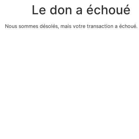
Le don a échoué
Nous sommes désolés, mais votre transaction a échoué. V