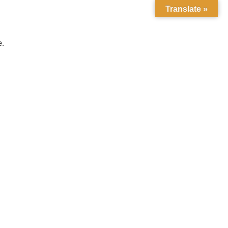
Translate »
e.